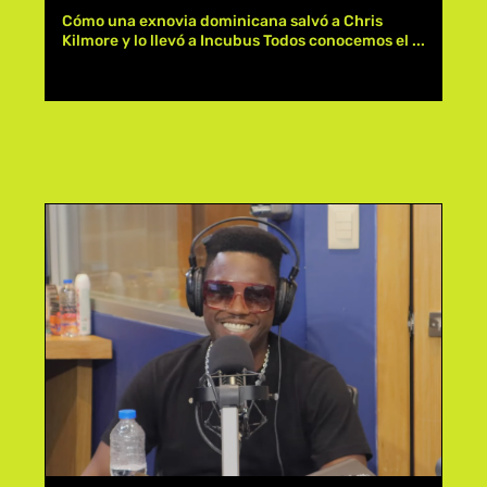
Cómo una exnovia dominicana salvó a Chris
Kilmore y lo llevó a Incubus Todos conocemos el ...