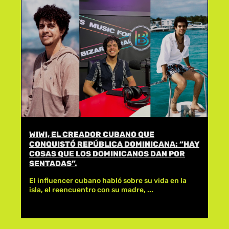
WIWI, EL CREADOR CUBANO QUE
CONQUISTÓ REPÚBLICA DOMINICANA: “HAY
COSAS QUE LOS DOMINICANOS DAN POR
SENTADAS”.
El influencer cubano habló sobre su vida en la
isla, el reencuentro con su madre, ...