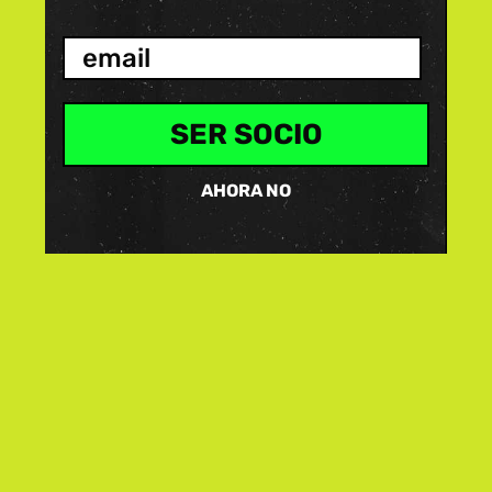
SER SOCIO
AHORA NO