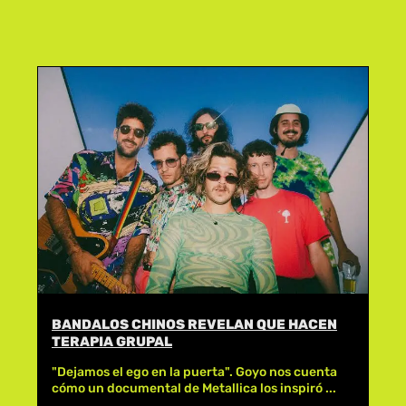
BANDALOS CHINOS REVELAN QUE HACEN
TERAPIA GRUPAL
"Dejamos el ego en la puerta". Goyo nos cuenta
cómo un documental de Metallica los inspiró ...