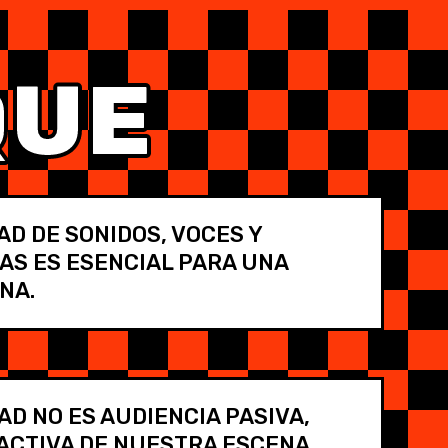
QUE
AD DE SONIDOS, VOCES Y
AS ES ESENCIAL PARA UNA
NA.
D NO ES AUDIENCIA PASIVA,
 ACTIVA DE NUESTRA ESCENA.