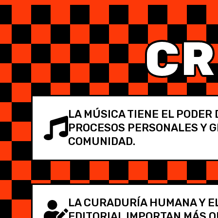
CR
LA MÚSICA TIENE EL PODER
PROCESOS PERSONALES Y 
COMUNIDAD.​
LA CURADURÍA HUMANA Y EL
EDITORIAL IMPORTAN MÁS QU