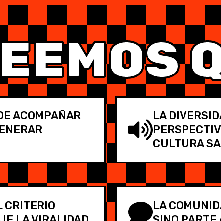
EEMOS 
 DE ACOMPAÑAR
LA DIVERSID
GENERAR
PERSPECTIV
CULTURA SA
 CRITERIO
LA COMUNIDA
E LA VIRALIDAD.
SINO PARTE