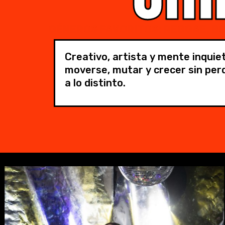
GÉNEROS FAVORITOS: REGGAE, BO
Creativo, artista y mente inquie
moverse, mutar y crecer sin perd
a lo distinto.