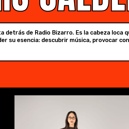
LERO Y FUSIÓN.
ta detrás de Radio Bizarro. Es la cabeza loca 
er su esencia: descubrir música, provocar con