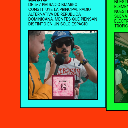
NUESTR
DE 5-7 PM RADIO BIZARRO
ELEME
CONSTITUYE LA PRINCIPAL RADIO
NUESTR
ALTERNATIVA DE REPÚBLICA
SUENA 
DOMINICANA. MENTES QUE PIENSAN
ELECTR
DISTINTO EN UN SOLO ESPACIO.
TROPIC