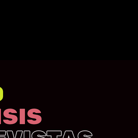
O
SIS