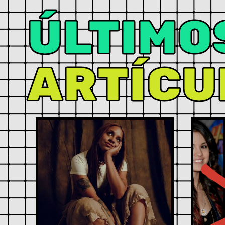
ÚLTIMO
ARTÍCU