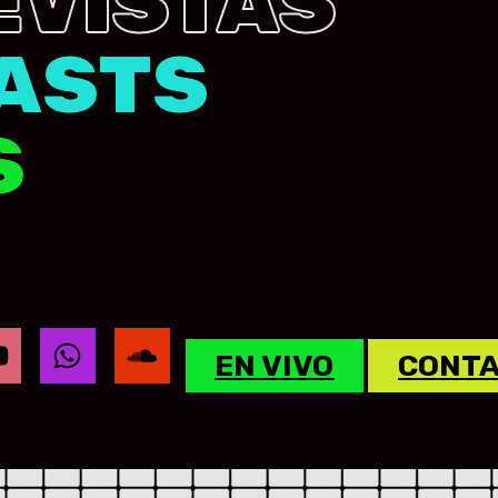
EVISTAS
ASTS
S
EN VIVO
CONT