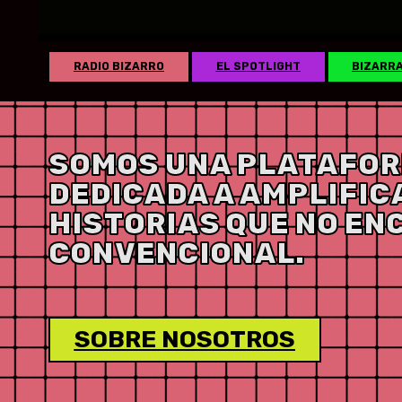
RADIO BIZARRO
EL SPOTLIGHT
BIZARR
SOMOS UNA PLATAFOR
DEDICADA A AMPLIFIC
HISTORIAS QUE NO EN
CONVENCIONAL.
SOBRE NOSOTROS