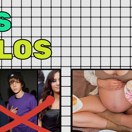
S
LOS