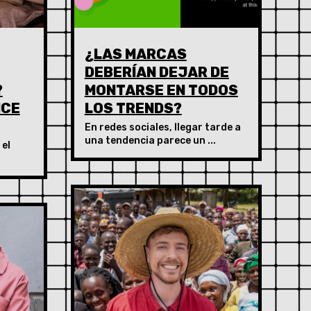
¿LAS MARCAS
DEBERÍAN DEJAR DE
?
MONTARSE EN TODOS
ICE
LOS TRENDS?
En redes sociales, llegar tarde a
una tendencia parece un ...
 el