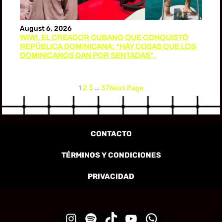
August 6, 2026
WIWI, EL CREADOR CUBANO QUE CONQUISTÓ
REPÚBLICA DOMINICANA: “HAY COSAS QUE LOS
DOMINICANOS DAN POR SENTADAS”.
1
2
3
…
37
Next Page
CONTACTO
TÉRMINOS Y CONDICIONES
PRIVACIDAD