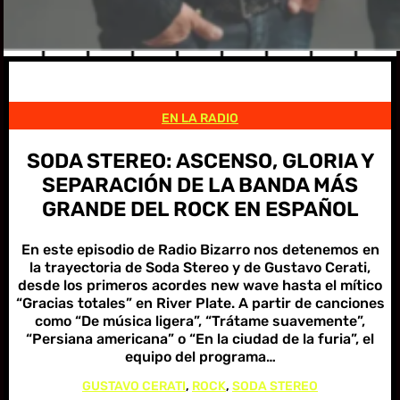
EN LA RADIO
SODA STEREO: ASCENSO, GLORIA Y
SEPARACIÓN DE LA BANDA MÁS
GRANDE DEL ROCK EN ESPAÑOL
En este episodio de Radio Bizarro nos detenemos en
la trayectoria de Soda Stereo y de Gustavo Cerati,
desde los primeros acordes new wave hasta el mítico
“Gracias totales” en River Plate. A partir de canciones
como “De música ligera”, “Trátame suavemente”,
“Persiana americana” o “En la ciudad de la furia”, el
equipo del programa…
GUSTAVO CERATI
, 
ROCK
, 
SODA STEREO