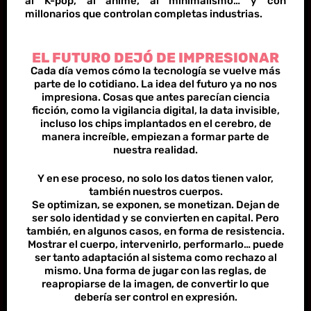
al K-pop, al anime, al minimalismo… y con
millonarios que controlan completas industrias.
EL FUTURO DEJÓ DE IMPRESIONAR
Cada día vemos cómo la tecnología se vuelve más
parte de lo cotidiano. La idea del futuro ya no nos
impresiona. Cosas que antes parecían ciencia
ficción, como la vigilancia digital, la data invisible,
incluso los chips implantados en el cerebro, de
manera increíble, empiezan a formar parte de
nuestra realidad.
Y en ese proceso, no solo los datos tienen valor,
también nuestros cuerpos.
Se optimizan, se exponen, se monetizan. Dejan de
ser solo identidad y se convierten en capital. Pero
también, en algunos casos, en forma de resistencia.
Mostrar el cuerpo, intervenirlo, performarlo… puede
ser tanto adaptación al sistema como rechazo al
mismo. Una forma de jugar con las reglas, de
reapropiarse de la imagen, de convertir lo que
debería ser control en expresión.