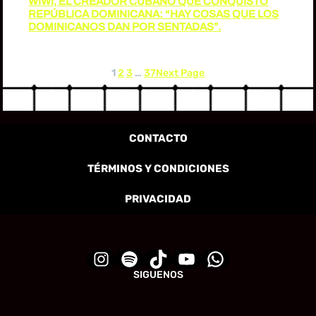
WIWI, EL CREADOR CUBANO QUE CONQUISTÓ
REPÚBLICA DOMINICANA: “HAY COSAS QUE LOS
DOMINICANOS DAN POR SENTADAS”.
1
2
3
…
37
Next Page
CONTACTO
TÉRMINOS Y CONDICIONES
PRIVACIDAD
SIGUENOS