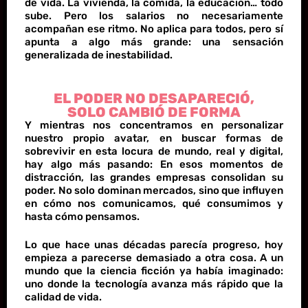
de vida. La vivienda, la comida, la educación… todo
sube. Pero los salarios no necesariamente
acompañan ese ritmo. No aplica para todos, pero sí
apunta a algo más grande: una sensación
generalizada de inestabilidad.
EL PODER NO DESAPARECIÓ,
SOLO CAMBIÓ DE FORMA
Y mientras nos concentramos en personalizar
nuestro propio avatar, en buscar formas de
sobrevivir en esta locura de mundo, real y digital,
hay algo más pasando: En esos momentos de
distracción, las grandes empresas consolidan su
poder. No solo dominan mercados, sino que influyen
en cómo nos comunicamos, qué consumimos y
hasta cómo pensamos.
Lo que hace unas décadas parecía progreso, hoy
empieza a parecerse demasiado a otra cosa. A un
mundo que la ciencia ficción ya había imaginado:
uno donde la tecnología avanza más rápido que la
calidad de vida.