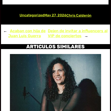
Uncategorized
May 27, 2026
Chris Calderón
←
Acaban con hija de
Dejen de invitar a influencers al
Juan Luis Guerra
VIP de conciertos
→
ARTICULOS SIMILARES