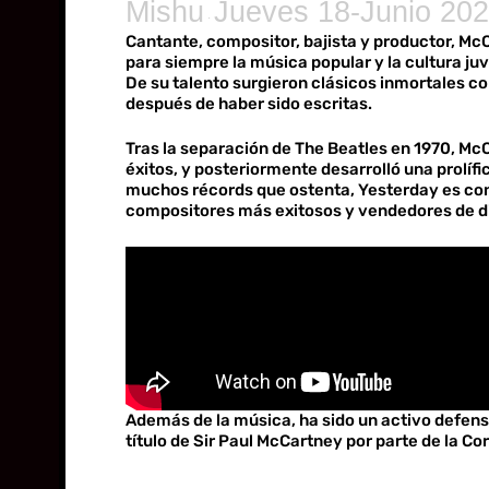
Mishu
Jueves 18-Junio 202
·
Cantante, compositor, bajista y productor, Mc
para siempre la música popular y la cultura ju
De su talento surgieron clásicos inmortales 
después de haber sido escritas.
Tras la separación de The Beatles en 1970, Mc
éxitos, y posteriormente desarrolló una prolíf
muchos récords que ostenta, Yesterday es cons
compositores más exitosos y vendedores de di
Además de la música, ha sido un activo defenso
título de Sir Paul McCartney por parte de la Co