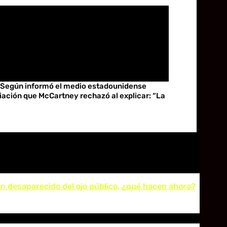
. Según informó el medio estadounidense
iación que McCartney rechazó al explicar: “La
an desaparecido del ojo público, ¿qué hacen ahora?