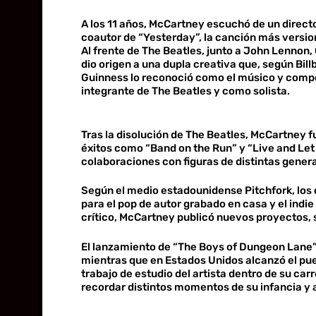
A los 11 años, McCartney escuchó de un direct
coautor de “Yesterday”, la canción más versio
Al frente de The Beatles, junto a John Lennon
dio origen a una dupla creativa que, según Bil
Guinness lo reconoció como el músico y compos
integrante de The Beatles y como solista.
Tras la disolución de The Beatles, McCartney f
éxitos como “Band on the Run” y “Live and Let 
colaboraciones con figuras de distintas gener
Según el medio estadounidense Pitchfork, los
para el pop de autor grabado en casa y el indie
crítico, McCartney publicó nuevos proyectos, s
El lanzamiento de “The Boys of Dungeon Lane” e
mientras que en Estados Unidos alcanzó el pue
trabajo de estudio del artista dentro de su ca
recordar distintos momentos de su infancia y 