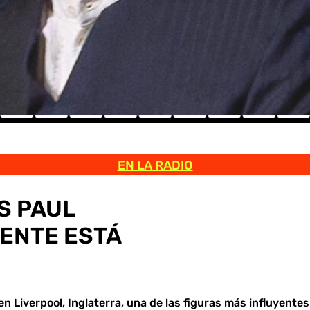
EN LA RADIO
S PAUL
ENTE ESTÁ
en Liverpool, Inglaterra, una de las figuras más influyentes