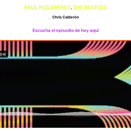
PAUL MCCARTNEY
THE BEATLES
, 
Chris Calderón
Escucha el episodio de hoy aqui