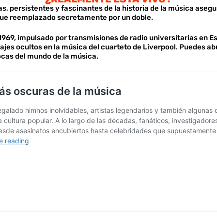
, persistentes y fascinantes de la historia de la música asegu
 fue reemplazado secretamente por un doble.
e 1969, impulsado por transmisiones de radio universitarias en
jes ocultos en la música del cuarteto de Liverpool. Puedes a
locas del mundo de la música.