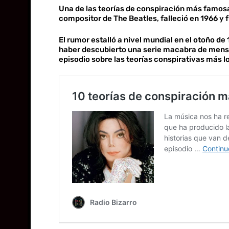
Una de las teorías de conspiración más famosas
compositor de The Beatles, falleció en 1966 y
El rumor estalló a nivel mundial en el otoño d
haber descubierto una serie macabra de mensa
episodio sobre las teorías conspirativas más 