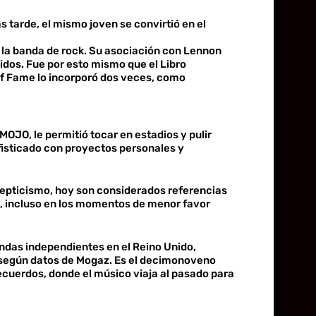
 tarde, el mismo joven se convirtió en el
e la banda de rock. Su asociación con Lennon
idos. Fue por esto mismo que el Libro
of Fame lo incorporó dos veces, como
MOJO, le permitió tocar en estadios y pulir
ofisticado con proyectos personales y
epticismo, hoy son considerados referencias
que, incluso en los momentos de menor favor
endas independientes en el Reino Unido,
s, según datos de Mogaz. Es el decimonoveno
recuerdos, donde el músico viaja al pasado para