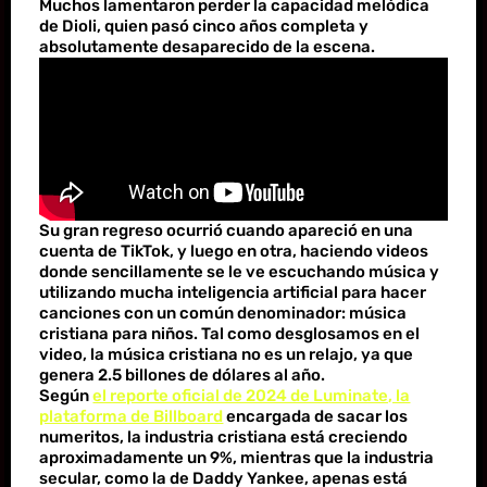
Muchos lamentaron perder la capacidad melódica
de Dioli, quien pasó cinco años completa y
absolutamente desaparecido de la escena.
Su gran regreso ocurrió cuando apareció en una
cuenta de TikTok, y luego en otra, haciendo videos
donde sencillamente se le ve escuchando música y
utilizando mucha inteligencia artificial para hacer
canciones con un común denominador: música
cristiana para niños. Tal como desglosamos en el
video, la música cristiana no es un relajo, ya que
genera 2.5 billones de dólares al año.
Según
el reporte oficial de 2024 de Luminate, la
plataforma de Billboard
encargada de sacar los
numeritos, la industria cristiana está creciendo
aproximadamente un 9%, mientras que la industria
secular, como la de Daddy Yankee, apenas está