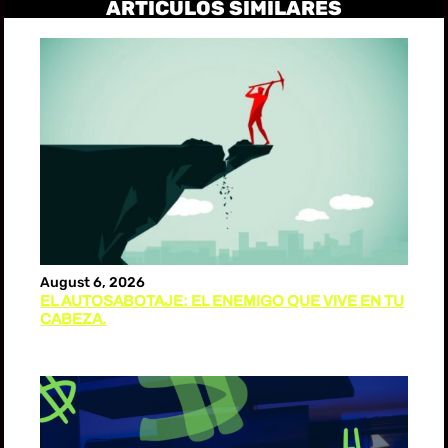
ARTICULOS SIMILARES
August 6, 2026
EL AUTOSABOTAJE: EL ENEMIGO QUE VIVE EN TU
CABEZA.