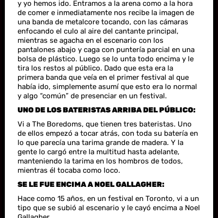
y yo hemos ido. Entramos a la arena como a la hora
de comer e inmediatamente nos recibe la imagen de
una banda de metalcore tocando, con las cámaras
enfocando el culo al aire del cantante principal,
mientras se agacha en el escenario con los
pantalones abajo y caga con puntería parcial en una
bolsa de plástico. Luego se lo unta todo encima y le
tira los restos al público. Dado que esta era la
primera banda que veía en el primer festival al que
había ido, simplemente asumí que esto era lo normal
y algo “común” de presenciar en un festival.
UNO DE LOS BATERISTAS ARRIBA DEL PÚBLICO:
Vi a The Boredoms, que tienen tres bateristas. Uno
de ellos empezó a tocar atrás, con toda su batería en
lo que parecía una tarima grande de madera. Y la
gente lo cargó entre la multitud hasta adelante,
manteniendo la tarima en los hombros de todos,
mientras él tocaba como loco.
SE LE FUE ENCIMA A NOEL GALLAGHER:
Hace como 15 años, en un festival en Toronto, vi a un
tipo que se subió al escenario y le cayó encima a Noel
Gallagher.