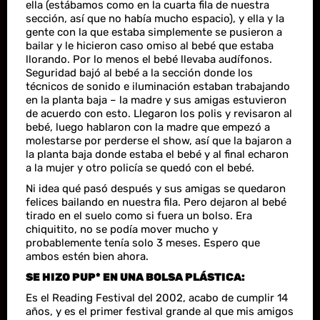
ella (estábamos como en la cuarta fila de nuestra
sección, así que no había mucho espacio), y ella y la
gente con la que estaba simplemente se pusieron a
bailar y le hicieron caso omiso al bebé que estaba
llorando. Por lo menos el bebé llevaba audífonos.
Seguridad bajó al bebé a la sección donde los
técnicos de sonido e iluminación estaban trabajando
en la planta baja – la madre y sus amigas estuvieron
de acuerdo con esto. Llegaron los polis y revisaron al
bebé, luego hablaron con la madre que empezó a
molestarse por perderse el show, así que la bajaron a
la planta baja donde estaba el bebé y al final echaron
a la mujer y otro policía se quedó con el bebé.
Ni idea qué pasó después y sus amigas se quedaron
felices bailando en nuestra fila. Pero dejaron al bebé
tirado en el suelo como si fuera un bolso. Era
chiquitito, no se podía mover mucho y
probablemente tenía solo 3 meses. Espero que
ambos estén bien ahora.
SE HIZO PUP* EN UNA BOLSA PLÁSTICA:
Es el Reading Festival del 2002, acabo de cumplir 14
años, y es el primer festival grande al que mis amigos