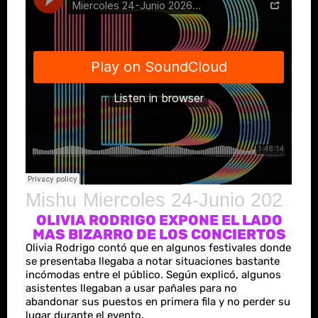
Mishu
Miercoles 24-Junio 2026 Radio Bizarro Show
·
OLIVIA RODRIGO EXPONE EL LADO
MAS BIZARRO DE LOS CONCIERTOS
Olivia Rodrigo contó que en algunos festivales donde
se presentaba llegaba a notar situaciones bastante
incómodas entre el público. Según explicó, algunos
asistentes llegaban a usar pañales para no
abandonar sus puestos en primera fila y no perder su
lugar durante el evento.