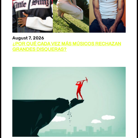
August 7, 2026
¿POR QUÉ CADA VEZ MÁS MÚSICOS RECHAZAN
GRANDES DISQUERAS?