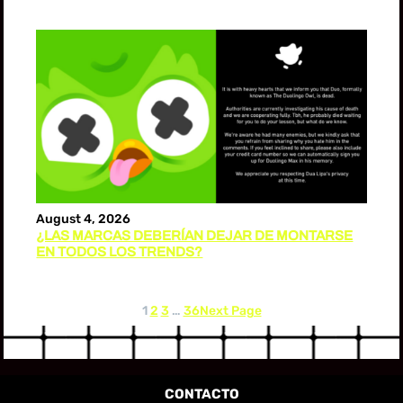
August 4, 2026
¿LAS MARCAS DEBERÍAN DEJAR DE MONTARSE
EN TODOS LOS TRENDS?
1
2
3
…
36
Next Page
CONTACTO