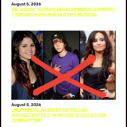
August 5, 2026
AM GOLDN: “QUIERO ABRAZAR MÁS EL ESPAÑOL”
Y ADELANTA UNA NUEVA ETAPA MUSICAL.
August 5, 2026
¿MURIERON LAS SUPER ESTRELLAS
ADOLESCENTES O YA NO EXISTE LA CULTURA
COMPARTIDA?