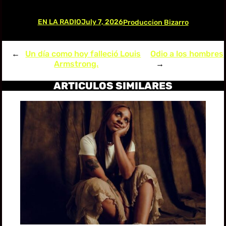
EN LA RADIO
July 7, 2026
Produccion Bizarro
←
Un día como hoy falleció Louis
Odio a los hombres
Armstrong.
→
ARTICULOS SIMILARES