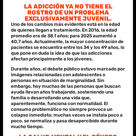
LA ADICCIÓN YA NO TIENE EL
ROSTRO DE UN PROBLEMA
EXCLUSIVAMENTE JUVENIL.
Uno de los cambios más evidentes está en la edad
de quienes llegan a tratamiento. En 2016, la edad
promedio era de 38,1 años; para 2025 aumentó a
40,7 años. Actualmente, la mayor concentración de
pacientes se encuentra entre los 34 y los 49 años, lo
que pone en duda la idea de que las adicciones
afectan principalmente a los jóvenes.
Durante años, el debate público estuvo marcado por
imágenes relacionadas con adolescentes o
personas en situación de marginalidad. Sin
embargo, hoy muchas de las personas que buscan
ayuda llevan años trabajando, sosteniendo una
familia o desarrollando una vida que,
aparentemente, funciona con normalidad. El
consumo problemático no siempre provoca un
colapso inmediato; muchas veces se instala poco a
poco, se normaliza y pasa desapercibido durante
mucho tiempo.