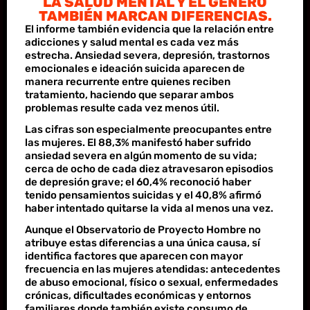
LA SALUD MENTAL Y EL GÉNERO
TAMBIÉN MARCAN DIFERENCIAS.
El informe también evidencia que la relación entre
adicciones y salud mental es cada vez más
estrecha. Ansiedad severa, depresión, trastornos
emocionales e ideación suicida aparecen de
manera recurrente entre quienes reciben
tratamiento, haciendo que separar ambos
problemas resulte cada vez menos útil.
Las cifras son especialmente preocupantes entre
las mujeres. El 88,3% manifestó haber sufrido
ansiedad severa en algún momento de su vida;
cerca de ocho de cada diez atravesaron episodios
de depresión grave; el 60,4% reconoció haber
tenido pensamientos suicidas y el 40,8% afirmó
haber intentado quitarse la vida al menos una vez.
Aunque el Observatorio de Proyecto Hombre no
atribuye estas diferencias a una única causa, sí
identifica factores que aparecen con mayor
frecuencia en las mujeres atendidas: antecedentes
de abuso emocional, físico o sexual, enfermedades
crónicas, dificultades económicas y entornos
familiares donde también existe consumo de