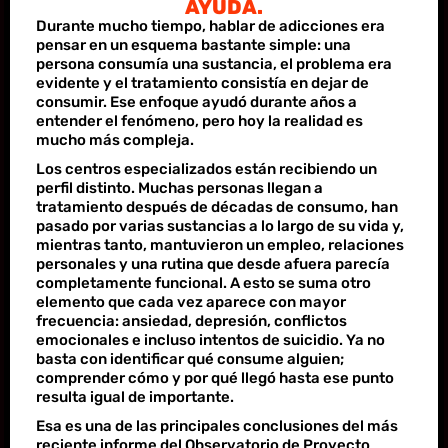
AYUDA.
Durante mucho tiempo, hablar de adicciones era
pensar en un esquema bastante simple: una
persona consumía una sustancia, el problema era
evidente y el tratamiento consistía en dejar de
consumir. Ese enfoque ayudó durante años a
entender el fenómeno, pero hoy la realidad es
mucho más compleja.
Los centros especializados están recibiendo un
perfil distinto. Muchas personas llegan a
tratamiento después de décadas de consumo, han
pasado por varias sustancias a lo largo de su vida y,
mientras tanto, mantuvieron un empleo, relaciones
personales y una rutina que desde afuera parecía
completamente funcional. A esto se suma otro
elemento que cada vez aparece con mayor
frecuencia: ansiedad, depresión, conflictos
emocionales e incluso intentos de suicidio. Ya no
basta con identificar qué consume alguien;
comprender cómo y por qué llegó hasta ese punto
resulta igual de importante.
Esa es una de las principales conclusiones del más
reciente informe del Observatorio de Proyecto