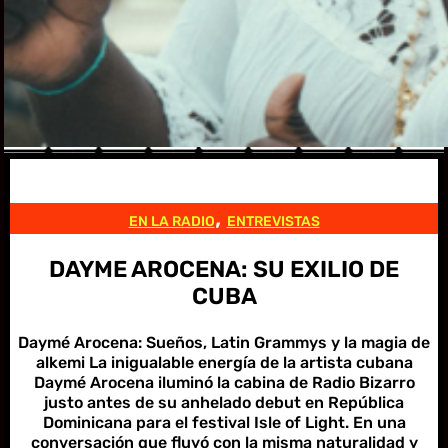
, 
EN LA RADIO
ENTREVISTAS
DAYME AROCENA: SU EXILIO DE
CUBA
Daymé Arocena: Sueños, Latin Grammys y la magia de
alkemi La inigualable energía de la artista cubana
Daymé Arocena iluminó la cabina de Radio Bizarro
justo antes de su anhelado debut en República
Dominicana para el festival Isle of Light. En una
conversación que fluyó con la misma naturalidad y