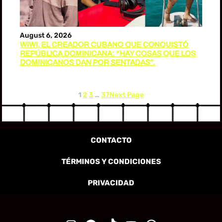
August 6, 2026
WIWI, EL CREADOR CUBANO QUE CONQUISTÓ
REPÚBLICA DOMINICANA: “HAY COSAS QUE LOS
DOMINICANOS DAN POR SENTADAS”.
1
2
3
…
37
Next Page
CONTACTO
TÉRMINOS Y CONDICIONES
PRIVACIDAD