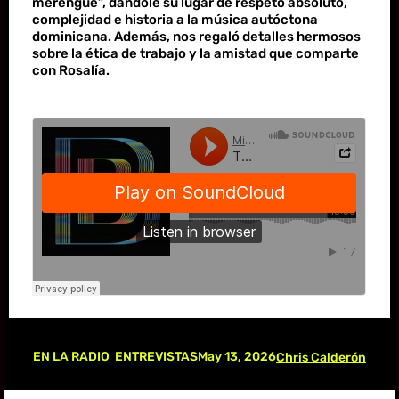
merengue”, dándole su lugar de respeto absoluto,
complejidad e historia a la música autóctona
dominicana. Además, nos regaló detalles hermosos
sobre la ética de trabajo y la amistad que comparte
con Rosalía.
EN LA RADIO
ENTREVISTAS
May 13, 2026
, 
Chris Calderón