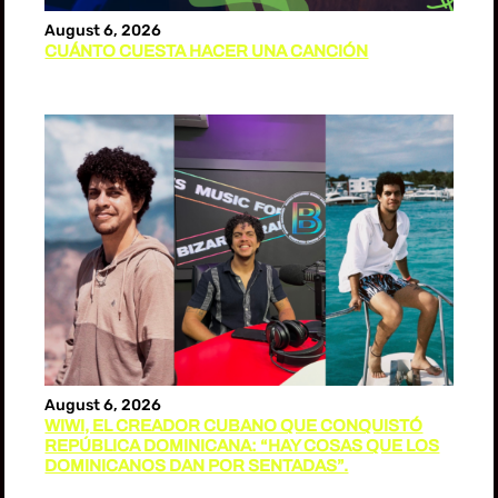
August 6, 2026
CUÁNTO CUESTA HACER UNA CANCIÓN
August 6, 2026
WIWI, EL CREADOR CUBANO QUE CONQUISTÓ
REPÚBLICA DOMINICANA: “HAY COSAS QUE LOS
DOMINICANOS DAN POR SENTADAS”.