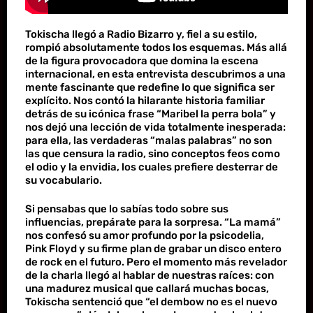
Tokischa llegó a Radio Bizarro y, fiel a su estilo,
rompió absolutamente todos los esquemas. Más allá
de la figura provocadora que domina la escena
internacional, en esta entrevista descubrimos a una
mente fascinante que redefine lo que significa ser
explícito. Nos contó la hilarante historia familiar
detrás de su icónica frase “Maribel la perra bola” y
nos dejó una lección de vida totalmente inesperada:
para ella, las verdaderas “malas palabras” no son
las que censura la radio, sino conceptos feos como
el odio y la envidia, los cuales prefiere desterrar de
su vocabulario.
Si pensabas que lo sabías todo sobre sus
influencias, prepárate para la sorpresa. “La mamá”
nos confesó su amor profundo por la psicodelia,
Pink Floyd y su firme plan de grabar un disco entero
de rock en el futuro. Pero el momento más revelador
de la charla llegó al hablar de nuestras raíces: con
una madurez musical que callará muchas bocas,
Tokischa sentenció que “el dembow no es el nuevo