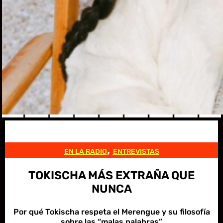
, 
EN LA RADIO
ENTREVISTAS
TOKISCHA MÁS EXTRAÑA QUE
NUNCA
Por qué Tokischa respeta el Merengue y su filosofía
sobre las “malas palabras”