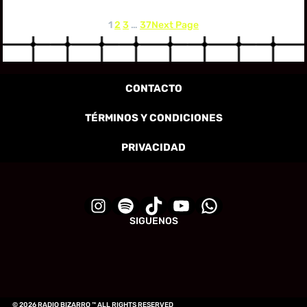
1
2
3
…
37
Next Page
CONTACTO
TÉRMINOS Y CONDICIONES
PRIVACIDAD
SIGUENOS
© 2026 RADIO BIZARRO ™ ALL RIGHTS RESERVED