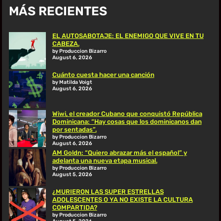
MÁS RECIENTES
EL AUTOSABOTAJE: EL ENEMIGO QUE VIVE EN TU
CABEZA.
by Produccion Bizarro
August 6, 2026
Cuánto cuesta hacer una canción
by Matilda Voigt
August 6, 2026
Wiwi, el creador Cubano que conquistó República
Dominicana: “Hay cosas que los dominicanos dan
por sentadas”.
by Produccion Bizarro
August 6, 2026
AM Goldn: “Quiero abrazar más el español” y
adelanta una nueva etapa musical.
by Produccion Bizarro
August 5, 2026
¿MURIERON LAS SUPER ESTRELLAS
ADOLESCENTES O YA NO EXISTE LA CULTURA
COMPARTIDA?
by Produccion Bizarro