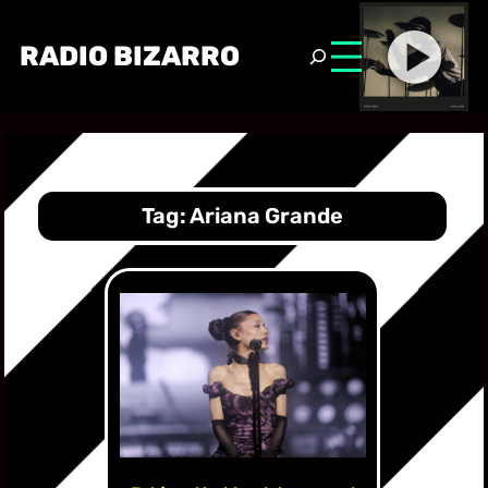
RADIO BIZARRO
Tag:
Ariana Grande