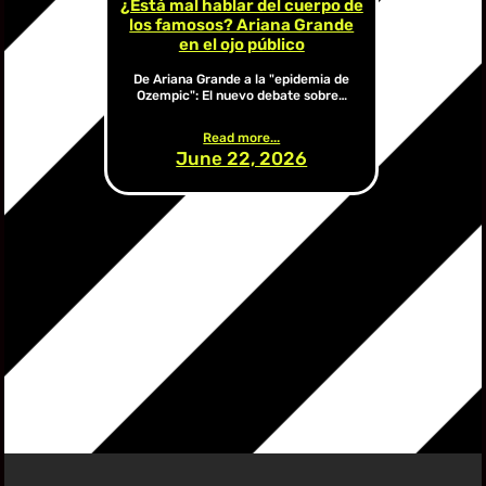
¿Está mal hablar del cuerpo de
los famosos? Ariana Grande
en el ojo público
De Ariana Grande a la "epidemia de
Ozempic": El nuevo debate sobre…
Read more...
June 22, 2026