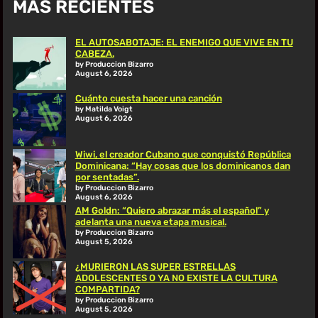
MÁS RECIENTES
EL AUTOSABOTAJE: EL ENEMIGO QUE VIVE EN TU
CABEZA.
by Produccion Bizarro
August 6, 2026
Cuánto cuesta hacer una canción
by Matilda Voigt
August 6, 2026
Wiwi, el creador Cubano que conquistó República
Dominicana: “Hay cosas que los dominicanos dan
por sentadas”.
by Produccion Bizarro
August 6, 2026
AM Goldn: “Quiero abrazar más el español” y
adelanta una nueva etapa musical.
by Produccion Bizarro
August 5, 2026
¿MURIERON LAS SUPER ESTRELLAS
ADOLESCENTES O YA NO EXISTE LA CULTURA
COMPARTIDA?
by Produccion Bizarro
August 5, 2026