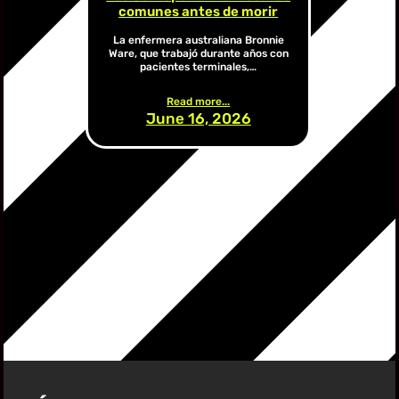
comunes antes de morir
La enfermera australiana Bronnie
Ware, que trabajó durante años con
pacientes terminales,…
Read more...
June 16, 2026