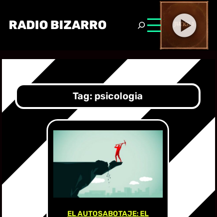
RADIO BIZARRO
Tag:
psicologia
EL AUTOSABOTAJE: EL