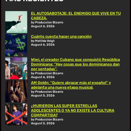
EL AUTOSABOTAJE: EL ENEMIGO QUE VIVE EN TU
CABEZA.
by Produccion Bizarro
August 6, 2026
Cuánto cuesta hacer una canción
by Matilda Voigt
August 6, 2026
Wiwi, el creador Cubano que conquistó República
Dominicana: “Hay cosas que los dominicanos dan
por sentadas”.
by Produccion Bizarro
August 6, 2026
AM Goldn: “Quiero abrazar más el español” y
adelanta una nueva etapa musical.
by Produccion Bizarro
August 5, 2026
¿MURIERON LAS SUPER ESTRELLAS
ADOLESCENTES O YA NO EXISTE LA CULTURA
COMPARTIDA?
by Produccion Bizarro
August 5, 2026