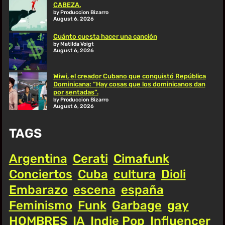
CABEZA.
by Produccion Bizarro
August 6, 2026
Cuánto cuesta hacer una canción
by Matilda Voigt
August 6, 2026
Wiwi, el creador Cubano que conquistó República
Dominicana: “Hay cosas que los dominicanos dan
por sentadas”.
by Produccion Bizarro
August 6, 2026
TAGS
Argentina
Cerati
Cimafunk
Conciertos
Cuba
cultura
Dioli
Embarazo
escena
españa
Feminismo
Funk
Garbage
gay
HOMBRES
IA
Indie Pop
Influencer