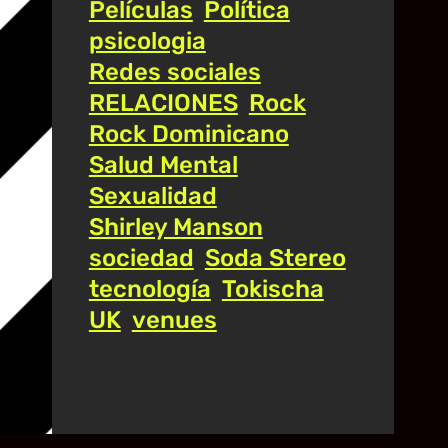
Películas
Política
psicologia
Redes sociales
RELACIONES
Rock
Rock Dominicano
Salud Mental
Sexualidad
Shirley Manson
sociedad
Soda Stereo
tecnología
Tokischa
UK
venues