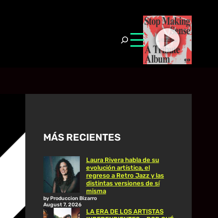
MÁS RECIENTES
Laura Rivera habla de su
evolución artística, el
regreso a Retro Jazz y las
distintas versiones de sí
misma
by Produccion Bizarro
August 7, 2026
LA ERA DE LOS ARTISTAS