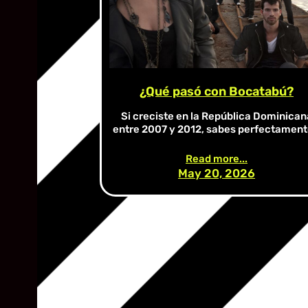
¿Qué pasó con Bocatabú?
Si creciste en la República Dominican
entre 2007 y 2012, sabes perfectamen
Read more...
May 20, 2026