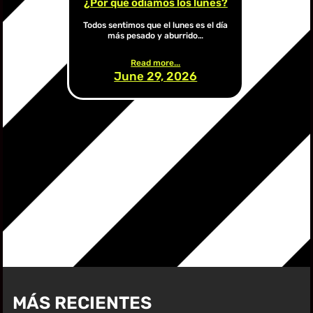
¿Por qué odiamos los lunes?
Todos sentimos que el lunes es el día
más pesado y aburrido…
Read more...
June 29, 2026
MÁS RECIENTES