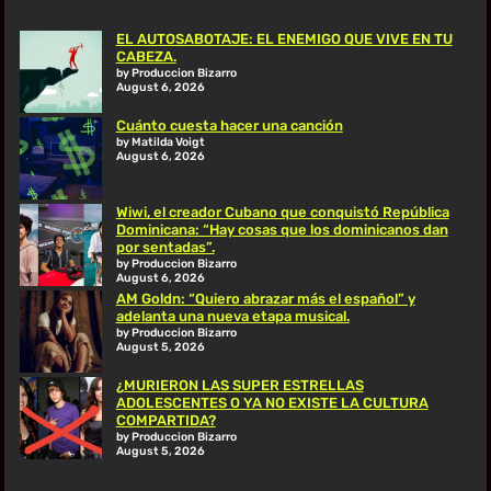
EL AUTOSABOTAJE: EL ENEMIGO QUE VIVE EN TU
CABEZA.
by Produccion Bizarro
August 6, 2026
Cuánto cuesta hacer una canción
by Matilda Voigt
August 6, 2026
Wiwi, el creador Cubano que conquistó República
Dominicana: “Hay cosas que los dominicanos dan
por sentadas”.
by Produccion Bizarro
August 6, 2026
AM Goldn: “Quiero abrazar más el español” y
adelanta una nueva etapa musical.
by Produccion Bizarro
August 5, 2026
¿MURIERON LAS SUPER ESTRELLAS
ADOLESCENTES O YA NO EXISTE LA CULTURA
COMPARTIDA?
by Produccion Bizarro
August 5, 2026