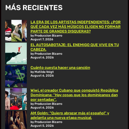
MÁS RECIENTES
LA ERA DE LOS ARTISTAS INDEPENDIENTES: ¿POR
QUÉ CADA VEZ MÁS MÚSICOS ELIGEN NO FORMAR
PARTE DE GRANDES DISQUERAS?
by Produccion Bizarro
August 7, 2026
EL AUTOSABOTAJE: EL ENEMIGO QUE VIVE EN TU
CABEZA.
by Produccion Bizarro
August 6, 2026
Cuánto cuesta hacer una canción
by Matilda Voigt
August 6, 2026
Wiwi, el creador Cubano que conquistó República
Dominicana: “Hay cosas que los dominicanos dan
por sentadas”.
by Produccion Bizarro
August 6, 2026
AM Goldn: “Quiero abrazar más el español” y
adelanta una nueva etapa musical.
by Produccion Bizarro
August 5, 2026