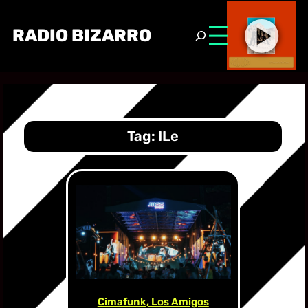
RADIO BIZARRO
Tag:
ILe
Cimafunk, Los Amigos