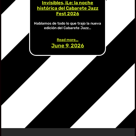
Invisibles, iLe: la noche
histórica del Cabarete Jazz
Fest 2026
Hablamos de todo lo que trajo la nueva
edición del Cabarete Jazz…
Read more...
June 9, 2026