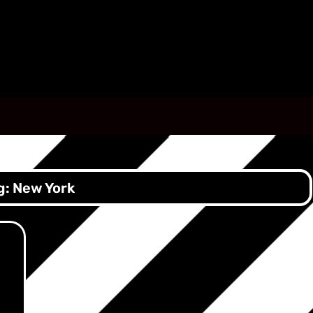
g:
New York