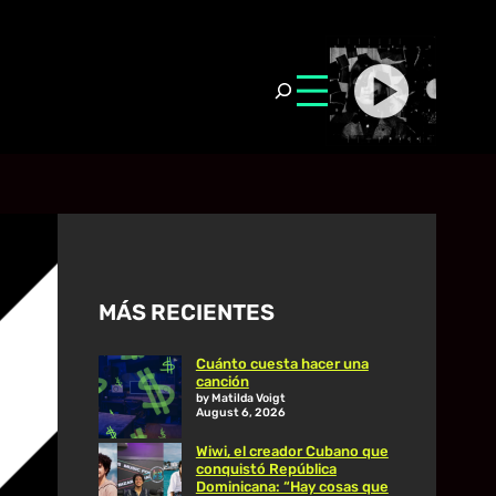
MÁS RECIENTES
Cuánto cuesta hacer una
canción
by Matilda Voigt
August 6, 2026
Wiwi, el creador Cubano que
conquistó República
Dominicana: “Hay cosas que