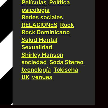
Películas
Política
psicologia
Redes sociales
RELACIONES
Rock
Rock Dominicano
Salud Mental
Sexualidad
Shirley Manson
sociedad
Soda Stereo
tecnología
Tokischa
UK
venues