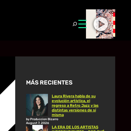
MÁS RECIENTES
Laura Rivera habla de su
evolución artística, el
regreso a Retro Jazz y las
distintas versiones de sí
misma
by Produccion Bizarro
August 7, 2026
LA ERA DE LOS ARTISTAS