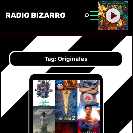
RADIO BIZARRO
Tag:
Originales