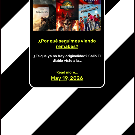
¿Por qué seguimos viendo
remakes?
¿Es que ya no hay originalidad? Salió El
diablo viste a la…
Read more...
May 19, 2026