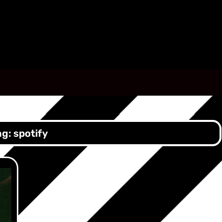
ag:
spotify