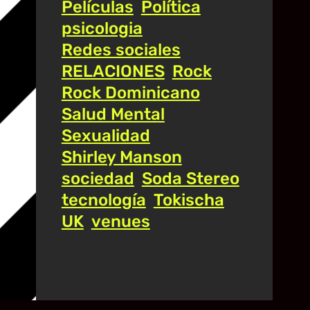
Películas
Política
psicologia
Redes sociales
RELACIONES
Rock
Rock Dominicano
Salud Mental
Sexualidad
Shirley Manson
sociedad
Soda Stereo
tecnología
Tokischa
UK
venues