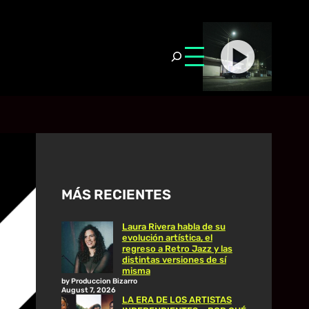
MÁS RECIENTES
Laura Rivera habla de su
evolución artística, el
regreso a Retro Jazz y las
distintas versiones de sí
misma
by Produccion Bizarro
August 7, 2026
LA ERA DE LOS ARTISTAS