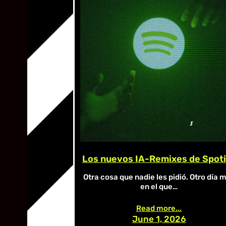
Los nuevos IA-Remixes de Spoti
Otra cosa que nadie les pidió. Otro día 
en el que…
Read more...
June 1, 2026